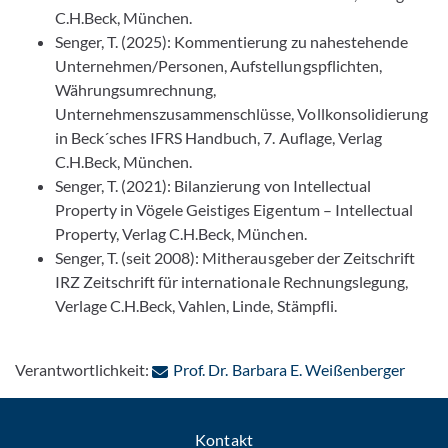
C.H.Beck, München.
Senger, T. (2025): Kommentierung zu nahestehende
Unternehmen/Personen, Aufstellungspflichten,
Währungsumrechnung,
Unternehmenszusammenschlüsse, Vollkonsolidierung
in Beck´sches IFRS Handbuch, 7. Auflage, Verlag
C.H.Beck, München.
Senger, T. (2021): Bilanzierung von Intellectual
Property in Vögele Geistiges Eigentum – Intellectual
Property, Verlag C.H.Beck, München.
Senger, T. (seit 2008): Mitherausgeber der Zeitschrift
IRZ Zeitschrift für internationale Rechnungslegung,
Verlage C.H.Beck, Vahlen, Linde, Stämpfli.
: Per 
Verantwortlichkeit:
Prof. Dr. Barbara E. Weißenberger
Kontakt