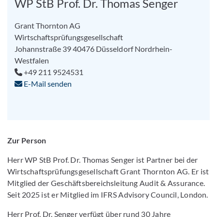
WP StB Prof. Dr. Thomas Senger
Grant Thornton AG
Wirtschaftsprüfungsgesellschaft
Johannstraße 39
40476
Düsseldorf
Nordrhein-
Westfalen
+49 211 9524531
E-Mail senden
Zur Person
Herr WP StB Prof. Dr. Thomas Senger ist Partner bei der
Wirtschaftsprüfungsgesellschaft Grant Thornton AG. Er ist
Mitglied der Geschäftsbereichsleitung Audit & Assurance.
Seit 2025 ist er Mitglied im IFRS Advisory Council, London.
Herr Prof. Dr. Senger verfügt über rund 30 Jahre