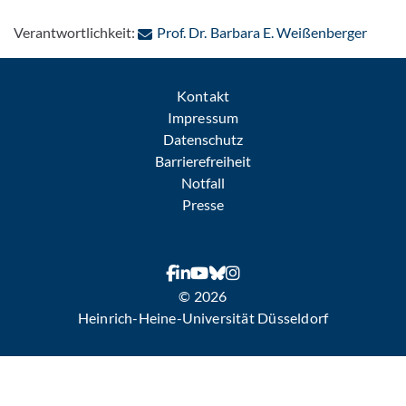
: Per 
Verantwortlichkeit:
Prof. Dr. Barbara E. Weißenberger
Kontakt
Impressum
Datenschutz
Barrierefreiheit
Notfall
Presse
© 2026
Heinrich-Heine-Universität Düsseldorf