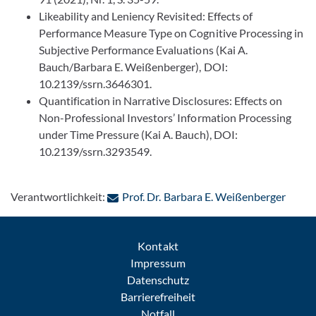
Likeability and Leniency Revisited: Effects of
Performance Measure Type on Cognitive Processing in
Subjective Performance Evaluations (Kai A.
Bauch/Barbara E. Weißenberger), DOI:
10.2139/ssrn.3646301.
Quantification in Narrative Disclosures: Effects on
Non-Professional Investors’ Information Processing
under Time Pressure (Kai A. Bauch), DOI:
10.2139/ssrn.3293549.
: Per 
Verantwortlichkeit:
Prof. Dr. Barbara E. Weißenberger
Kontakt
Impressum
Datenschutz
Barrierefreiheit
Notfall