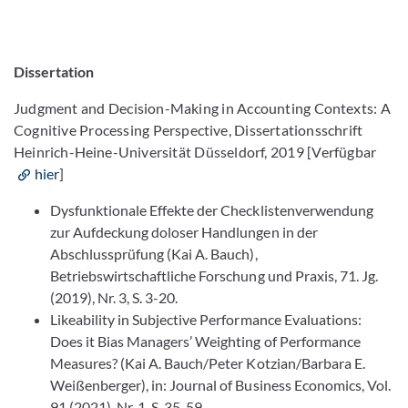
Dissertation
Judgment and Decision-Making in Accounting Contexts: A
Cognitive Processing Perspective, Dissertationsschrift
Heinrich-Heine-Universität Düsseldorf, 2019 [Verfügbar
hier
]
Dysfunktionale Effekte der Checklistenverwendung
zur Aufdeckung doloser Handlungen in der
Abschlussprüfung
(Kai A. Bauch),
Betriebswirtschaftliche Forschung und Praxis, 71. Jg.
(2019), Nr. 3, S. 3-20.
Likeability in Subjective Performance Evaluations:
Does it Bias Managers’ Weighting of Performance
Measures?
(Kai A. Bauch/Peter Kotzian/Barbara E.
Weißenberger), in: Journal of Business Economics, Vol.
91 (2021), Nr. 1, S. 35-59.