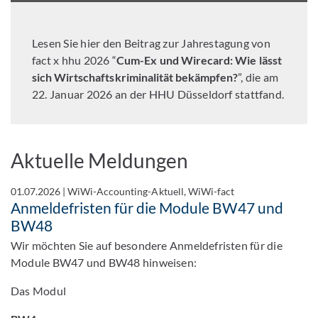
Lesen Sie hier den Beitrag zur Jahrestagung von
fact x hhu 2026 “
Cum-Ex und Wirecard: Wie lässt
sich Wirtschaftskriminalität bekämpfen?
”, die am
22. Januar 2026 an der HHU Düsseldorf stattfand.
Aktuelle Meldungen
01.07.2026
|
WiWi-Accounting-Aktuell, WiWi-fact
Anmeldefristen für die Module BW47 und
BW48
Wir möchten Sie auf besondere Anmeldefristen für die
Module BW47 und BW48 hinweisen:
Das Modul