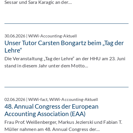
Sessar und Sara Karagic an der…
30.06.2026
|
WiWi-Accounting-Aktuell
Unser Tutor Carsten Bongartz beim „Tag der
Lehre“
Die Veranstaltung „Tag der Lehre“ an der HHU am 23. Juni
stand in diesem Jahr unter dem Motto…
02.06.2026
|
WiWi-fact, WiWi-Accounting-Aktuell
48. Annual Congress der European
Accounting Association (EAA)
Frau Prof. Weißenberger, Markus Jezierski und Fabian T.
Müller nahmen am 48. Annual Congress der…