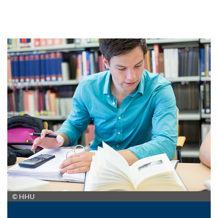
© HHU