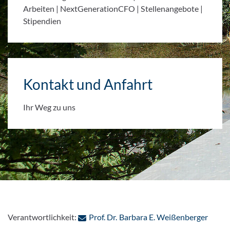
Arbeiten | NextGenerationCFO | Stellenangebote |
Stipendien
Kontakt und Anfahrt
Ihr Weg zu uns
: Per 
Verantwortlichkeit:
Prof. Dr. Barbara E. Weißenberger