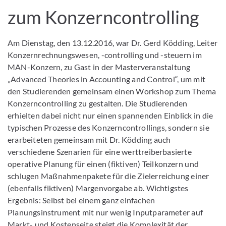
zum Konzerncontrolling
Am Dienstag, den 13.12.2016, war Dr. Gerd Ködding, Leiter
Konzernrechnungswesen, -controlling und -steuern im
MAN-Konzern, zu Gast in der Masterveranstaltung
„Advanced Theories in Accounting and Control“, um mit
den Studierenden gemeinsam einen Workshop zum Thema
Konzerncontrolling zu gestalten. Die Studierenden
erhielten dabei nicht nur einen spannenden Einblick in die
typischen Prozesse des Konzerncontrollings, sondern sie
erarbeiteten gemeinsam mit Dr. Ködding auch
verschiedene Szenarien für eine werttreiberbasierte
operative Planung für einen (fiktiven) Teilkonzern und
schlugen Maßnahmenpakete für die Zielerreichung einer
(ebenfalls fiktiven) Margenvorgabe ab. Wichtigstes
Ergebnis: Selbst bei einem ganz einfachen
Planungsinstrument mit nur wenig Inputparameter auf
Markt- und Kostenseite steigt die Komplexität der