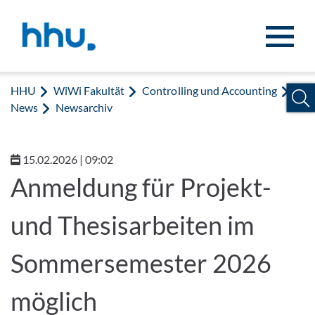
Zum Inhalt springen
Zur Suche springen
HHU
WiWi Fakultät
Controlling und Accounting
News
Newsarchiv
15.02.2026 | 09:02
Anmeldung für Projekt-
und Thesisarbeiten im
Sommersemester 2026
möglich