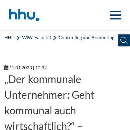
Zum Inhalt springen
Zur Suche springen
HHU
WiWi Fakultät
Controlling und Accounting
12.01.2023 | 10:32
„Der kommunale
Unternehmer: Geht
kommunal auch
wirtschaftlich?“ –