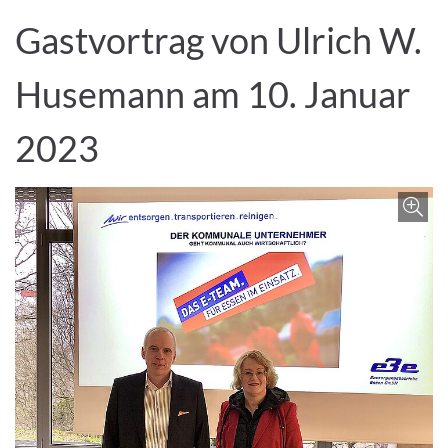
Gastvortrag von Ulrich W.
Husemann am 10. Januar
2023
Z