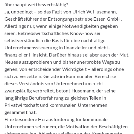
überhaupt wettbewerbsfähig?
Ja, unbedingt – so das Fazit von Ulrich W. Husemann,
Geschäftsführer der Entsorgungsbetriebe Essen GmbH.
Allerdings nur, wenn einige Notwendigkeiten gegeben
seien. Betriebswirtschaftliches Know-how sei
selbstverständlich die Basis für eine nachhaltige
Unternehmenssteuerung in finanzieller und nicht-
finanzieller Hinsicht. Darüber hinaus sei aber auch der Mut,
Neues auszuprobieren und bisher unerprobte Wege zu
gehen, von entscheidender Wichtigkeit – allerdings ohne
sich zu verzetteln. Gerade im kommunalen Bereich sei
dieses Verständnis von Unternehmertum nicht
zwangsläufig verbreitet, betont Husemann, der seine
langjährige Berufserfahrung zu gleichen Teilen in
Privatwirtschaft und kommunalen Unternehmen
gesammelt hat.
Eine besondere Herausforderung für kommunale
Unternehmen sei zudem, die Motivation der Beschäftigten
sicherzustellen. Ablesbar sei diese an der Krankenquote.