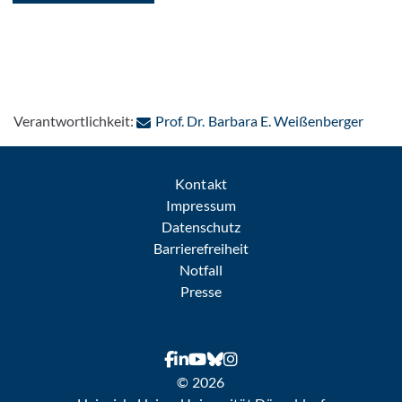
: Per 
Verantwortlichkeit:
Prof. Dr. Barbara E. Weißenberger
Kontakt
Impressum
Datenschutz
Barrierefreiheit
Notfall
Presse
© 2026