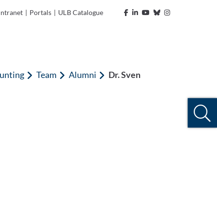
Intranet
|
Portals
|
ULB Catalogue
unting
Team
Alumni
Dr. Sven