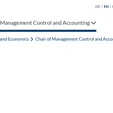
DE
/
EN
|
f Management Control and Accounting
n and Economics
Chair of Management Control and Acco