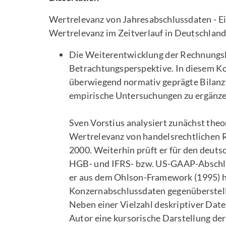
Wertrelevanz von Jahresabschlussdaten - E
Wertrelevanz im Zeitverlauf in Deutschland
Die Weiterentwicklung der Rechnungsle
Betrachtungsperspektive. In diesem Kon
überwiegend normativ geprägte Bilanzf
empirische Untersuchungen zu ergänze
Sven Vorstius analysiert zunächst theo
Wertrelevanz von handelsrechtlichen 
2000. Weiterhin prüft er für den deuts
HGB- und IFRS- bzw. US-GAAP-Abschlüs
er aus dem Ohlson-Framework (1995) he
Konzernabschlussdaten gegenüberstel
Neben einer Vielzahl deskriptiver Date
Autor eine kursorische Darstellung de